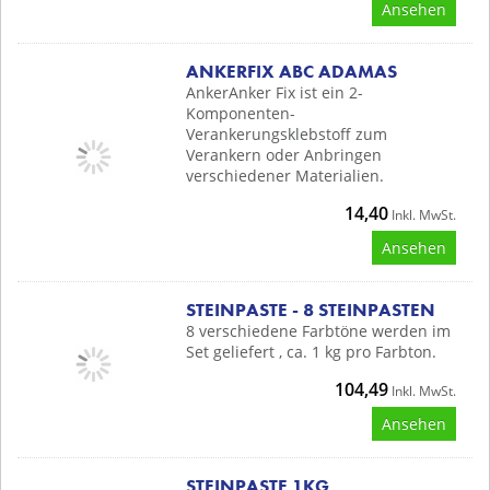
Ansehen
ANKERFIX ABC ADAMAS
AnkerAnker Fix ist ein 2-
Komponenten-
Verankerungsklebstoff zum
Verankern oder Anbringen
verschiedener Materialien.
14,40
Inkl. MwSt.
Ansehen
STEINPASTE - 8 STEINPASTEN
8 verschiedene Farbtöne werden im
Set geliefert , ca. 1 kg pro Farbton.
104,49
Inkl. MwSt.
Ansehen
STEINPASTE 1KG