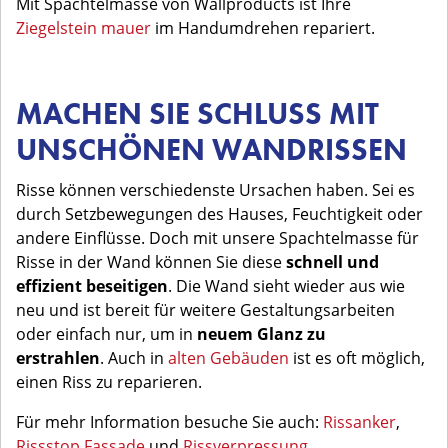
Mit Spachtelmasse von Wallproducts ist Ihre
Ziegelstein mauer
im Handumdrehen repariert.
MACHEN SIE SCHLUSS MIT
UNSCHÖNEN WANDRISSEN
Risse können verschiedenste Ursachen haben. Sei es
durch Setzbewegungen des Hauses, Feuchtigkeit oder
andere Einflüsse. Doch mit unsere Spachtelmasse für
Risse in der Wand können Sie diese
schnell und
effizient beseitigen
. Die Wand sieht wieder aus wie
neu und ist bereit für weitere Gestaltungsarbeiten
oder einfach nur, um in
neuem Glanz zu
erstrahlen
. Auch in
alten Gebäuden
ist es oft möglich,
einen Riss zu reparieren.
Für mehr Information besuche Sie auch:
Rissanker
,
Rissstop Fassade
und
Rissverpressung
.