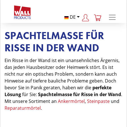
DE
SPACHTELMASSE FÜR
RISSE IN DER WAND
Ein Risse in der Wand ist ein unansehnliches Ärgernis,
das jeden Hausbesitzer oder Heimwerk stört. Es ist
nicht nur ein optisches Problem, sondern kann auch
Hinweise auf tiefere bauliche Probleme geben. Doch
bevor Sie in Panik geraten, haben wir die
perfekte
Lösung
für Sie:
Spachtelmasse für Risse in der Wand
.
Mit unsere Sortiment an
Ankermörtel
,
Steinpaste
und
Reparaturmörtel
.