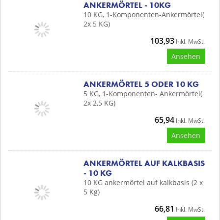
ANKERMÖRTEL - 10KG
10 KG, 1-Komponenten-Ankermörtel(
2x 5 KG)
103,93
Inkl. MwSt.
Ansehen
ANKERMÖRTEL 5 ODER 10 KG
5 KG, 1-Komponenten- Ankermörtel(
2x 2,5 KG)
65,94
Inkl. MwSt.
Ansehen
ANKERMÖRTEL AUF KALKBASIS
- 10 KG
10 KG ankermörtel auf kalkbasis (2 x
5 Kg)
66,81
Inkl. MwSt.