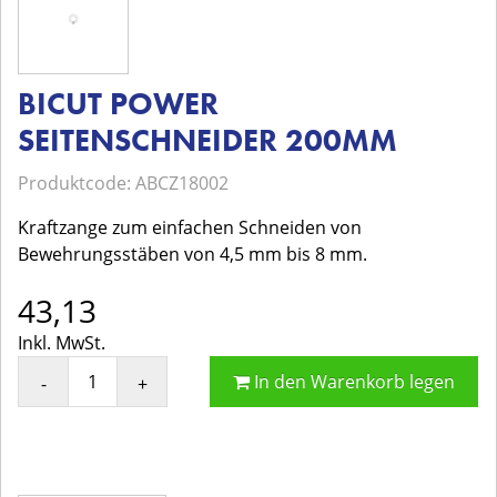
BICUT POWER
SEITENSCHNEIDER 200MM
Produktcode: ABCZ18002
Kraftzange zum einfachen Schneiden von
Bewehrungsstäben von 4,5 mm bis 8 mm.
43,13
Inkl. MwSt.
In den Warenkorb legen
-
+