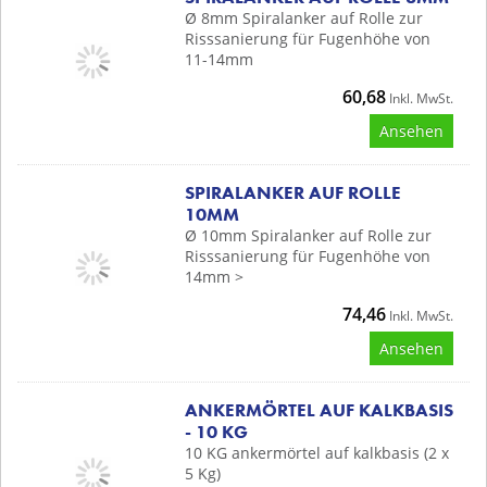
Ø 8mm Spiralanker auf Rolle zur
Risssanierung für Fugenhöhe von
11-14mm
60,68
Inkl. MwSt.
Ansehen
SPIRALANKER AUF ROLLE
10MM
Ø 10mm Spiralanker auf Rolle zur
Risssanierung für Fugenhöhe von
14mm >
74,46
Inkl. MwSt.
Ansehen
ANKERMÖRTEL AUF KALKBASIS
- 10 KG
10 KG ankermörtel auf kalkbasis (2 x
5 Kg)