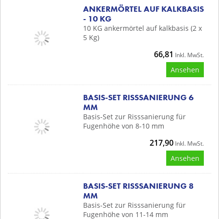
ANKERMÖRTEL AUF KALKBASIS
- 10 KG
10 KG ankermörtel auf kalkbasis (2 x
5 Kg)
66,81
Inkl. MwSt.
Ansehen
BASIS-SET RISSSANIERUNG 6
MM
Basis-Set zur Risssanierung für
Fugenhöhe von 8-10 mm
217,90
Inkl. MwSt.
Ansehen
BASIS-SET RISSSANIERUNG 8
MM
Basis-Set zur Risssanierung für
Fugenhöhe von 11-14 mm