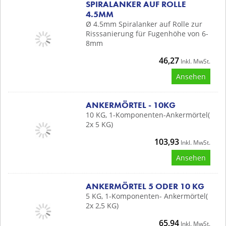
SPIRALANKER AUF ROLLE
4.5MM
Ø 4.5mm Spiralanker auf Rolle zur
Risssanierung für Fugenhöhe von 6-
8mm
46,27
Inkl. MwSt.
Ansehen
ANKERMÖRTEL - 10KG
10 KG, 1-Komponenten-Ankermörtel(
2x 5 KG)
103,93
Inkl. MwSt.
Ansehen
ANKERMÖRTEL 5 ODER 10 KG
5 KG, 1-Komponenten- Ankermörtel(
2x 2,5 KG)
65,94
Inkl. MwSt.