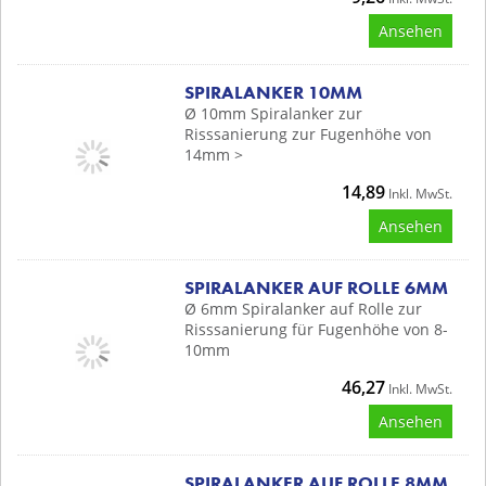
Ansehen
SPIRALANKER 10MM
Ø 10mm Spiralanker zur
Risssanierung zur Fugenhöhe von
14mm >
14,89
Inkl. MwSt.
Ansehen
SPIRALANKER AUF ROLLE 6MM
Ø 6mm Spiralanker auf Rolle zur
Risssanierung für Fugenhöhe von 8-
10mm
46,27
Inkl. MwSt.
Ansehen
SPIRALANKER AUF ROLLE 8MM