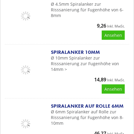
Ø 4.5mm Spiralanker zur
Risssanierung für Fugenhöhe von 6-
8mm
9,26
Inkl. MwSt.
Ansehen
SPIRALANKER 10MM
Ø 10mm Spiralanker zur
Risssanierung zur Fugenhöhe von
14mm >
14,89
Inkl. MwSt.
Ansehen
SPIRALANKER AUF ROLLE 6MM
Ø 6mm Spiralanker auf Rolle zur
Risssanierung für Fugenhöhe von 8-
10mm
46,27
Inkl. MwSt.