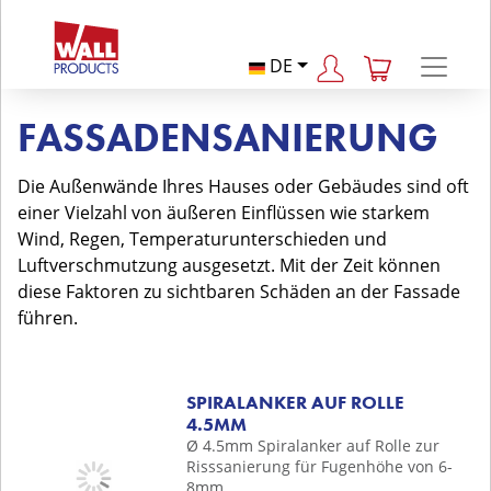
DE
FASSADENSANIERUNG
Die Außenwände Ihres Hauses oder Gebäudes sind oft
einer Vielzahl von äußeren Einflüssen wie starkem
Wind, Regen, Temperaturunterschieden und
Luftverschmutzung ausgesetzt. Mit der Zeit können
diese Faktoren zu sichtbaren Schäden an der Fassade
führen.
SPIRALANKER AUF ROLLE
4.5MM
Ø 4.5mm Spiralanker auf Rolle zur
Risssanierung für Fugenhöhe von 6-
8mm