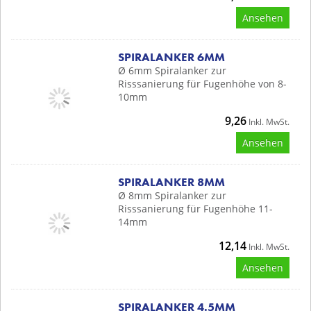
Ansehen
SPIRALANKER 6MM
Ø 6mm Spiralanker zur
Risssanierung für Fugenhöhe von 8-
10mm
9,26
Inkl. MwSt.
Ansehen
SPIRALANKER 8MM
Ø 8mm Spiralanker zur
Risssanierung für Fugenhöhe 11-
14mm
12,14
Inkl. MwSt.
Ansehen
SPIRALANKER 4.5MM