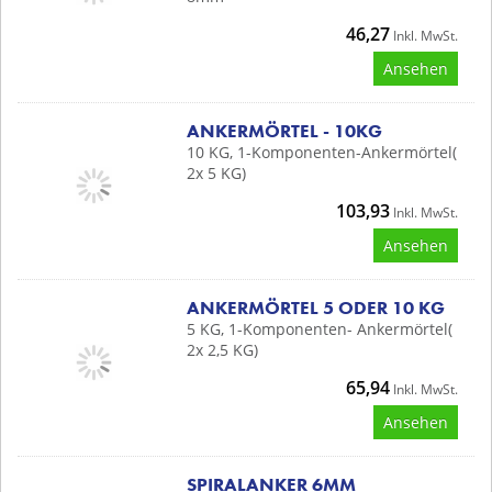
46,27
Inkl. MwSt.
Ansehen
ANKERMÖRTEL - 10KG
10 KG, 1-Komponenten-Ankermörtel(
2x 5 KG)
103,93
Inkl. MwSt.
Ansehen
ANKERMÖRTEL 5 ODER 10 KG
5 KG, 1-Komponenten- Ankermörtel(
2x 2,5 KG)
65,94
Inkl. MwSt.
Ansehen
SPIRALANKER 6MM