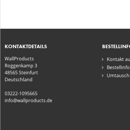
KONTAKTDETAILS
BESTELLIN
WallProducts
Kontakt a
Roggenkamp 3
Bestellinf
48565 Steinfurt
Umtausch
Deutschland
03222-1095665
info@wallproducts.de