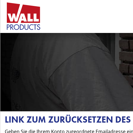
LINK ZUM ZURÜCKSETZEN DE
Geben Sie die Ihrem Konto zugeordnete Emailadresse ein