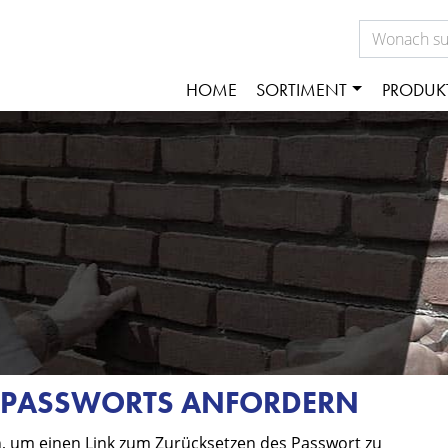
HOME
SORTIMENT
PRODUK
S PASSWORTS ANFORDERN
, um einen Link zum Zurücksetzen des Passwort zu