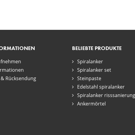
FORMATIONEN
BELIEBTE PRODUKTE
ufnehmen
Spiralanker
ormationen
Spiralanker set
 & Rücksendung
Steinpaste
Edelstahl spiralanker
Spiralanker risssanierun
Ankermörtel