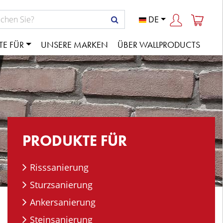
DE
TE FÜR
UNSERE MARKEN
ÜBER WALLPRODUCTS
PRODUKTE FÜR
Risssanierung
Sturzsanierung
Ankersanierung
Steinsanierung